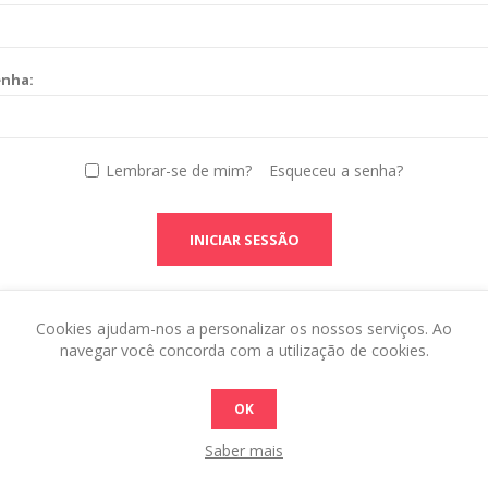
enha:
Lembrar-se de mim?
Esqueceu a senha?
INICIAR SESSÃO
Cookies ajudam-nos a personalizar os nossos serviços. Ao
navegar você concorda com a utilização de cookies.
OK
Saber mais
 this in the admin site.