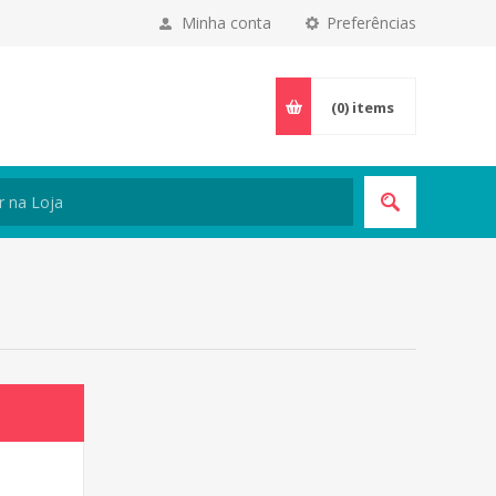
Minha conta
Preferências
(0)
items