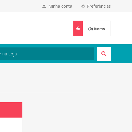
Minha conta
Preferências
(0)
items