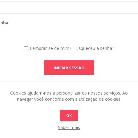
enha:
Lembrar-se de mim?
Esqueceu a senha?
INICIAR SESSÃO
Cookies ajudam-nos a personalizar os nossos serviços. Ao
navegar você concorda com a utilização de cookies.
OK
Saber mais
 this in the admin site.