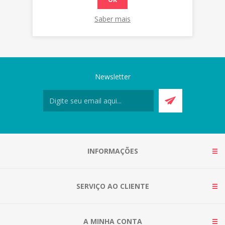
Saber mais
Newsletter
INFORMAÇÕES
SERVIÇO AO CLIENTE
A MINHA CONTA